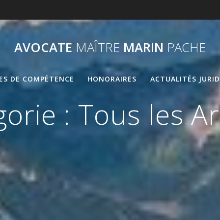
AVOCATE
MAÎTRE
MARIN
PACHE
ES DE COMPÉTENCE
HONORAIRES
ACTUALITÉS JURI
gorie :
Tous les Ar