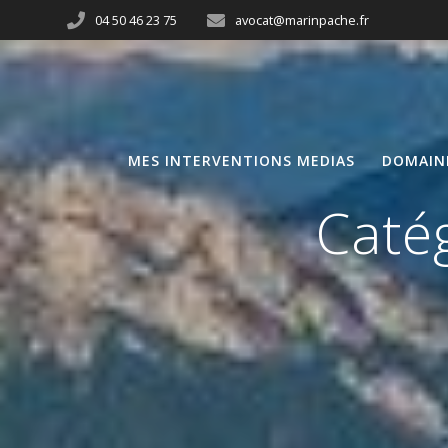
04 50 46 23 75
avocat@marinpache.fr
MES INTERVENTIONS MEDIAS
DOMAIN
Caté