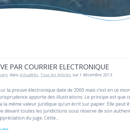
VE PAR COURRIER ELECTRONIQUE
hany
dans
Actualités
,
Tous les Articles
sur 1 décembre 2013
sur la preuve électronique date de 2000 mais c’est en ce mo
jurisprudence apporte des illustrations. Le principe est que c
a la même valeur juridique qu’un écrit sur papier. Elle peut ê
e devant toutes les juridictions sous réserve de son authent
’appréciation du juge. Cette…
suite