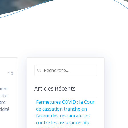
0
Articles Récents
ment
ette
Fermetures COVID : la Cour
tre
de cassation tranche en
icité
faveur des restaurateurs
contre les assurances du