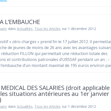
 A L’EMBAUCHE
hany
dans
Actualités
,
Tous les Articles
sur 1 décembre 2012
sitif « zéro charges » prend fin le 17 juillet 2012. Il permetta
che de jeunes de moins de 26 ans avec les avantages suivant
uction FILLON qui permettait une réduction totale des
ions et contributions patronales d’URSSAF pendant un an
à l’embauche d’un montant maximal de 195 euros environ par
 MEDICAL DES SALARIES (droit applicable
les situations antérieures au 1er janvier
)
hany
dans
Actualités
,
Tous les Articles
sur 1 décembre 2012