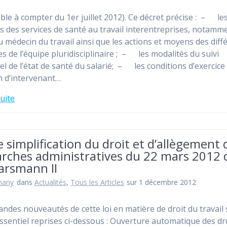
able à compter du 1er juillet 2012). Ce décret précise : – le
s des services de santé au travail interentreprises, notamm
du médecin du travail ainsi que les actions et moyens des diff
 de l’équipe pluridisciplinaire ; – les modalités du suivi
el de l’état de santé du salarié; – les conditions d’exercice 
n d’intervenant…
suite
e simplification du droit et d’allègement 
rches administratives du 22 mars 2012 
arsmann II
hany
dans
Actualités
,
Tous les Articles
sur 1 décembre 2012
ndes nouveautés de cette loi en matière de droit du travail
essentiel reprises ci-dessous : Ouverture automatique des dr