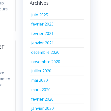
Archives
aux
jours
juin 2025
février 2023
février 2021
janvier 2021
DE
décembre 2020
0
novembre 2020
juillet 2020
nce
examen
mai 2020
de
mars 2020
février 2020
janvier 2020