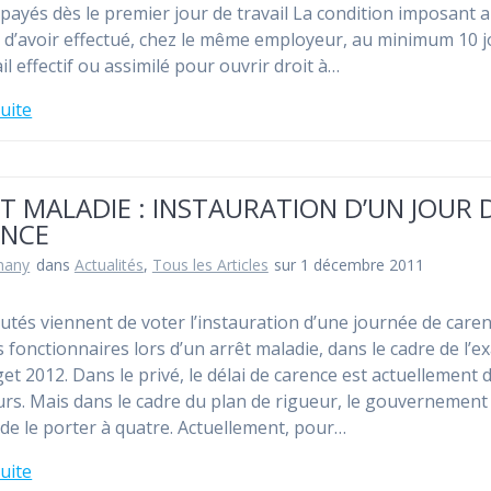
payés dès le premier jour de travail La condition imposant 
s d’avoir effectué, chez le même employeur, au minimum 10 
il effectif ou assimilé pour ouvrir droit à…
suite
T MALADIE : INSTAURATION D’UN JOUR 
ENCE
hany
dans
Actualités
,
Tous les Articles
sur 1 décembre 2011
utés viennent de voter l’instauration d’une journée de care
s fonctionnaires lors d’un arrêt maladie, dans le cadre de l’
et 2012. Dans le privé, le délai de carence est actuellement 
ours. Mais dans le cadre du plan de rigueur, le gouvernement
 de le porter à quatre. Actuellement, pour…
suite