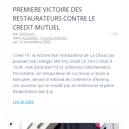
PREMIERE VICTOIRE DES
RESTAURATEURS CONTRE LE
CREDIT MUTUEL
par
Stéphany
0
dans
Actualités
,
Tous les Articles
sur 12 novembre 2020
Covid-19 : la victoire d’un restaurateur de La Clusaz qui
pourrait tout changer MIS EN LIGNE LE 24/11/2020 À
19:36 PAR JEAN-BAPTISTE SERRON CORONAVIRUS
Fin octobre, un restaurateur de La Clusaz a réussi à
faire plier, devant le tribunal de commerce d’Annecy,
son assureur qui ne voulait pas lui rembourser la perte
d’exploitation liée à la…
Lire la suite