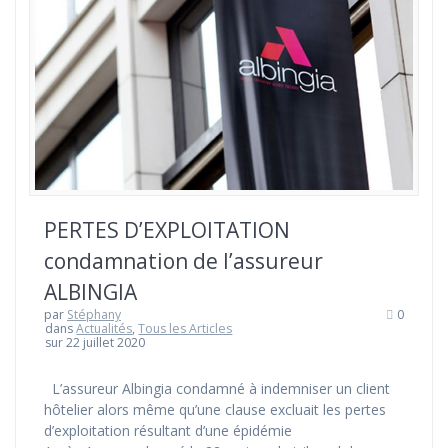
PERTES D’EXPLOITATION
condamnation de l’assureur
ALBINGIA
par
Stéphany
0
dans
Actualités
,
Tous les Articles
sur 22 juillet 2020
L’assureur Albingia condamné à indemniser un client
hôtelier alors même qu’une clause excluait les pertes
d’exploitation résultant d’une épidémie