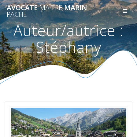
AVOCATE
MAÎTRE
MARIN
PACHE
Auteur/autrice :
Stéphany