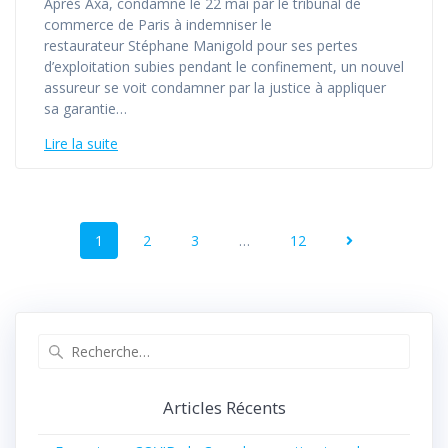
Après Axa, condamné le 22 mai par le tribunal de
commerce de Paris à indemniser le
restaurateur Stéphane Manigold pour ses pertes
d’exploitation subies pendant le confinement, un nouvel
assureur se voit condamner par la justice à appliquer
sa garantie…
Lire la suite
1
2
3
…
12
Articles Récents