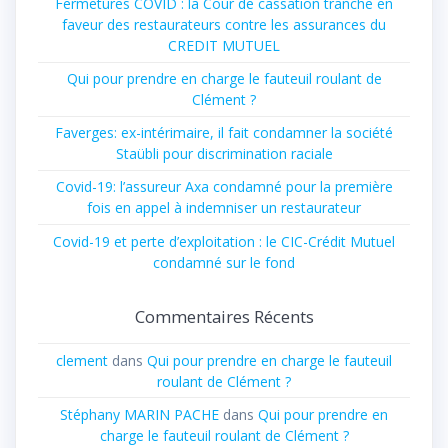
Fermetures COVID : la Cour de cassation tranche en
faveur des restaurateurs contre les assurances du
CREDIT MUTUEL
Qui pour prendre en charge le fauteuil roulant de
Clément ?
Faverges: ex-intérimaire, il fait condamner la société
Staübli pour discrimination raciale
Covid-19: l’assureur Axa condamné pour la première
fois en appel à indemniser un restaurateur
Covid-19 et perte d’exploitation : le CIC-Crédit Mutuel
condamné sur le fond
Commentaires Récents
clement
dans
Qui pour prendre en charge le fauteuil
roulant de Clément ?
Stéphany MARIN PACHE
dans
Qui pour prendre en
charge le fauteuil roulant de Clément ?