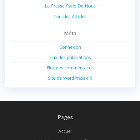
La Presse Parle De Nous
Tous les Articles
Méta
Connexion
Flux des publications
Flux des commentaires
Site de WordPress-FR
Pages
Accueil