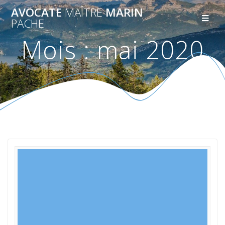
AVOCATE
MAÎTRE
MARIN
PACHE
Mois :
mai 2020