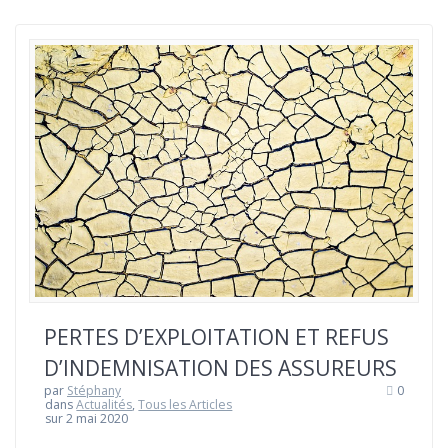
PERTES D’EXPLOITATION ET REFUS
D’INDEMNISATION DES ASSUREURS
par
Stéphany
0
dans
Actualités
,
Tous les Articles
sur 2 mai 2020