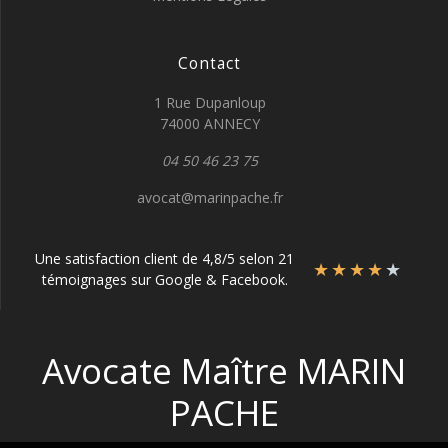
Contact
1 Rue Dupanloup
74000 ANNECY
04 50 46 23 75
avocat@marinpache.fr
Une satisfaction client de 4,8/5 selon 21
★
★
★
★
★
témoignages sur Google & Facebook.
Avocate Maître MARIN
PACHE