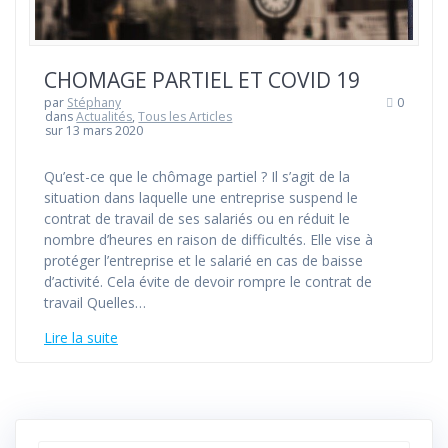
CHOMAGE PARTIEL ET COVID 19
par
Stéphany
0
dans
Actualités
,
Tous les Articles
sur 13 mars 2020
Qu’est-ce que le chômage partiel ? Il s’agit de la
situation dans laquelle une entreprise suspend le
contrat de travail de ses salariés ou en réduit le
nombre d’heures en raison de difficultés. Elle vise à
protéger l’entreprise et le salarié en cas de baisse
d’activité. Cela évite de devoir rompre le contrat de
travail Quelles…
Lire la suite