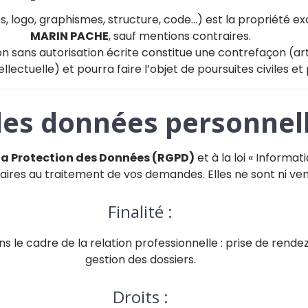
, logo, graphismes, structure, code…) est la propriété ex
MARIN PACHE
, sauf mentions contraires.
ion sans autorisation écrite constitue une contrefaçon (ar
ellectuelle) et pourra faire l’objet de poursuites civiles et
des données personnel
la Protection des Données (RGPD)
et à la loi « Informat
aires au traitement de vos demandes. Elles ne sont ni vend
Finalité :
s le cadre de la relation professionnelle : prise de re
gestion des dossiers.
Droits :