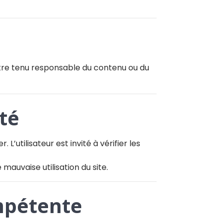
 être tenu responsable du contenu ou du
té
L’utilisateur est invité à vérifier les
mauvaise utilisation du site.
ompétente