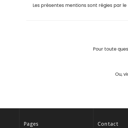
Les présentes mentions sont régies par le
Pour toute quest
Ou, v
Pages
Contact