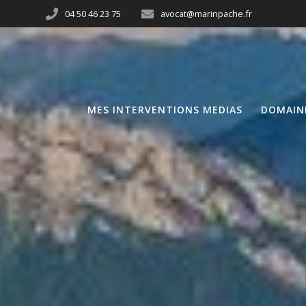
04 50 46 23 75
avocat@marinpache.fr
MES INTERVENTIONS MEDIAS
DOMAIN