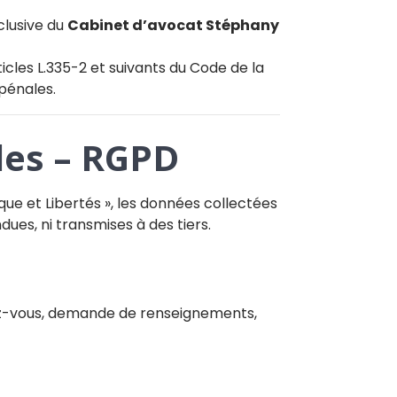
clusive du
Cabinet d’avocat Stéphany
ticles L.335-2 et suivants du Code de la
 pénales.
les – RGPD
ique et Libertés », les données collectées
ues, ni transmises à des tiers.
ndez-vous, demande de renseignements,