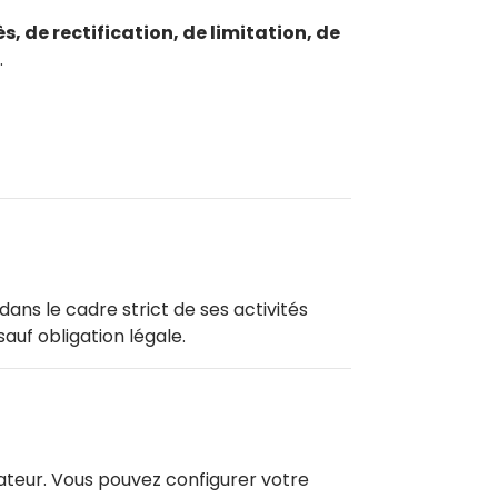
s, de rectification, de limitation, de
.
dans le cadre strict de ses activités
auf obligation légale.
sateur. Vous pouvez configurer votre