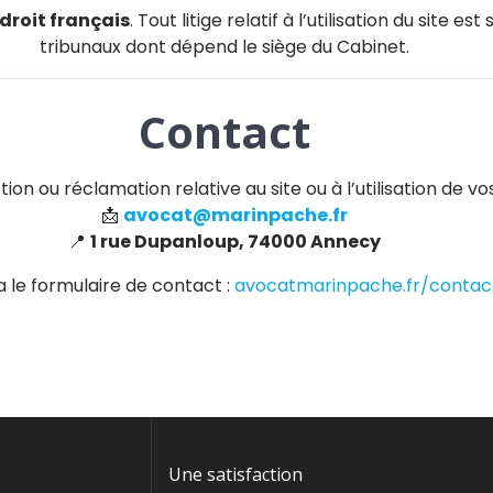
droit français
. Tout litige relatif à l’utilisation du site
tribunaux dont dépend le siège du Cabinet.
Contact
ion ou réclamation relative au site ou à l’utilisation de v
📩
avocat@marinpache.fr
📍
1 rue Dupanloup, 74000 Annecy
ia le formulaire de contact :
avocatmarinpache.fr/contac
Une satisfaction