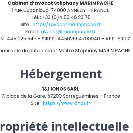
Cabinet d’avocat Stéphany MARIN PACHE
1 rue Dupanloup, 74000 ANNECY – FRANCE
Tél. : +33 (0)4 50 46 23 75
Site :
https://avocatmarinpache.fr
Email :
avocat@marinpache.fr
EN : 445 025 547 – SIRET : 44502554700040 – APE : 6910Z
ponsable de publication : Maître Stéphany MARIN PACHE
Hébergement
1&1 IONOS SARL
7, place de la Gare, 57200 Sarreguemines – France
Site :
https://www.ionos.fr
ropriété intellectuelle