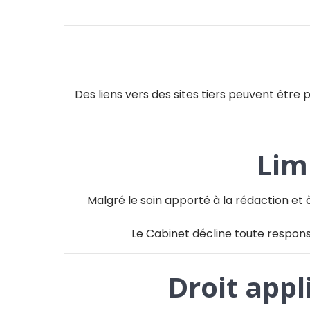
Des liens vers des sites tiers peuvent être
Lim
Malgré le soin apporté à la rédaction et à 
Le Cabinet décline toute responsa
Droit appl