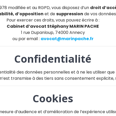
1978 modifiée et au RGPD, vous disposez d’un
droit d’accè
bilité, d’opposition
et de
suppression
de vos données
Pour exercer ces droits, vous pouvez écrire à :
Cabinet d’avocat Stéphany MARIN PACHE
1 rue Dupanloup, 74000 Annecy
ou par email :
avocat@marinpache.fr
Confidentialité
ntialité des données personnelles et à ne les utiliser que 
n’est transmise à des tiers sans consentement explicite, s
Cookies
mesure d’audience et d’amélioration de l’expérience utili