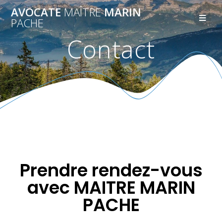
AVOCATE
MAÎTRE
MARIN
PACHE
Contact
Prendre rendez-vous
avec MAITRE MARIN
PACHE