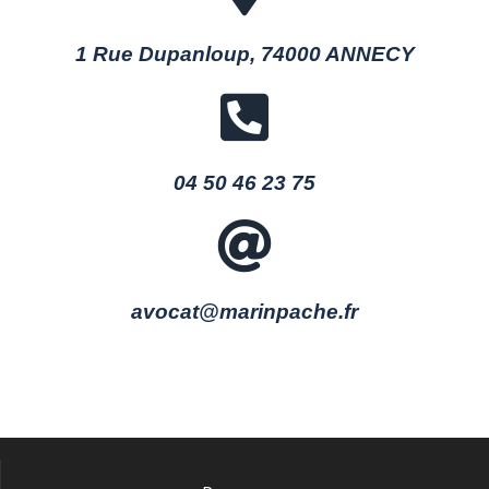
1 Rue Dupanloup, 74000 ANNECY
04 50 46 23 75
avocat@marinpache.fr