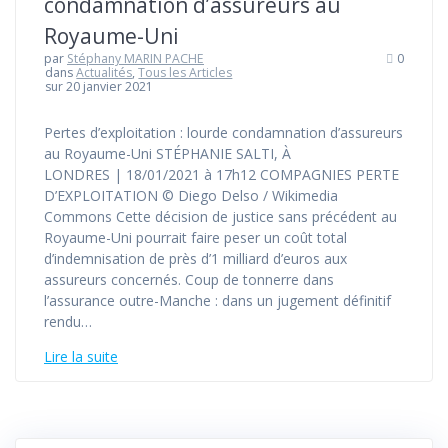
condamnation d’assureurs au
Royaume-Uni
par
Stéphany MARIN PACHE
0
dans
Actualités
,
Tous les Articles
sur 20 janvier 2021
Pertes d’exploitation : lourde condamnation d’assureurs
au Royaume-Uni STÉPHANIE SALTI, À
LONDRES | 18/01/2021 à 17h12 COMPAGNIES PERTE
D’EXPLOITATION © Diego Delso / Wikimedia
Commons Cette décision de justice sans précédent au
Royaume-Uni pourrait faire peser un coût total
d’indemnisation de près d’1 milliard d’euros aux
assureurs concernés. Coup de tonnerre dans
l’assurance outre-Manche : dans un jugement définitif
rendu…
Lire la suite