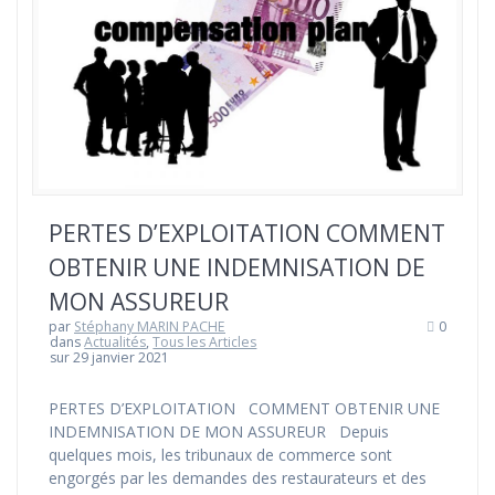
PERTES D’EXPLOITATION COMMENT
OBTENIR UNE INDEMNISATION DE
MON ASSUREUR
par
Stéphany MARIN PACHE
0
dans
Actualités
,
Tous les Articles
sur 29 janvier 2021
PERTES D’EXPLOITATION COMMENT OBTENIR UNE
INDEMNISATION DE MON ASSUREUR Depuis
quelques mois, les tribunaux de commerce sont
engorgés par les demandes des restaurateurs et des