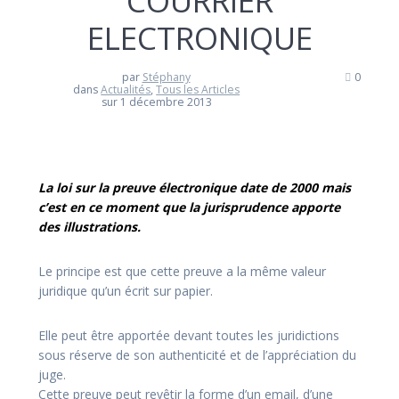
COURRIER
ELECTRONIQUE
par
Stéphany
0
dans
Actualités
,
Tous les Articles
sur 1 décembre 2013
La loi sur la preuve électronique date de 2000 mais
c’est en ce moment que la jurisprudence apporte
des illustrations.
Le principe est que cette preuve a la même valeur
juridique qu’un écrit sur papier.
Elle peut être apportée devant toutes les juridictions
sous réserve de son authenticité et de l’appréciation du
juge.
Cette preuve peut revêtir la forme d’un email, d’une