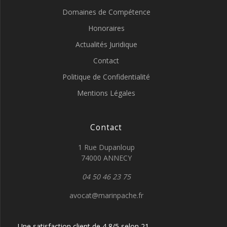
Domaines de Compétence
Honoraires
Actualités Juridique
Contact
Politique de Confidentialité
Mentions Légales
Contact
1 Rue Dupanloup
74000 ANNECY
04 50 46 23 75
avocat@marinpache.fr
Une satisfaction client de 4,8/5 selon 21