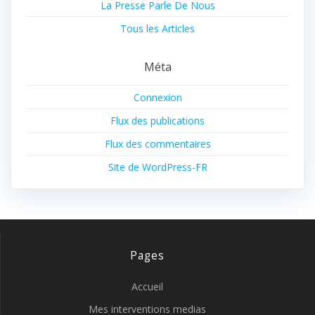
La Presse Parle De Nous
Tous les Articles
Méta
Connexion
Flux des publications
Flux des commentaires
Site de WordPress-FR
Pages
Accueil
Mes interventions medias