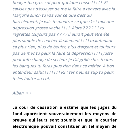
bouger ton gros cul pour quelque chose ! ! ! ! ! Et
t’avises pas d’essayer de me la faire à l’envers avec la
Marjorie sinon tu vas voir ce que c’est du
harcèlement, je vais te montrer ce que c’est moi une
dépression grosse vache ! ! ! ! Alors ? ? ? ? ? ? tu
regrettes toujours pas ? ? ? ? il aurait peut être été
plus simple de coucher finalement ! ! ! l maintenant
t’a plus rien, plus de boulot, plus d’argent et toujours
pas de mec tu peux la faire ta dépression ! ! ! ! Juste
pour info change de secteur je t’ai grillé chez toutes
les banques tu feras plus rien dans ce métier. A bon
entendeur salut ! ! ! ! ! ! ! PS : tes heures sup tu peux
te les foutre au cul.
Alban » »
La cour de cassation a estimé que les juges du
fond apprécient souverainement les moyens de
preuve qui leurs sont soumis et que le courrier
électronique pouvait constituer un tel moyen de