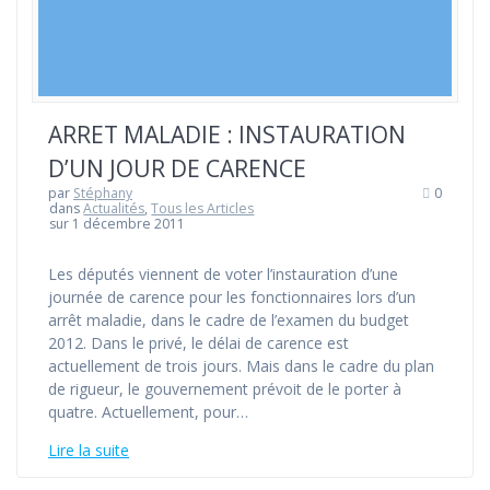
ARRET MALADIE : INSTAURATION
D’UN JOUR DE CARENCE
par
Stéphany
0
dans
Actualités
,
Tous les Articles
sur 1 décembre 2011
Les députés viennent de voter l’instauration d’une
journée de carence pour les fonctionnaires lors d’un
arrêt maladie, dans le cadre de l’examen du budget
2012. Dans le privé, le délai de carence est
actuellement de trois jours. Mais dans le cadre du plan
de rigueur, le gouvernement prévoit de le porter à
quatre. Actuellement, pour…
Lire la suite