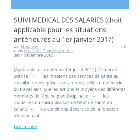
SUIVI MEDICAL DES SALARIES (droit
applicable pour les situations
antérieures au 1er janvier 2017)
par
Stéphany
0
dans
Actualités
,
Tous les Articles
sur 1 décembre 2012
(Applicable à compter du 1er juillet 2012). Ce décret
précise : – les missions des services de santé au
travail interentreprises, notamment celles du médecin
du travail ainsi que les actions et moyens des différents
membres de l’équipe pluridisciplinaire ; – les
modalités du suivi individuel de l’état de santé du
salarié; – les conditions d’exercice de la fonction
d’intervenant…
Lire la suite