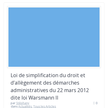
Loi de simplification du droit et
d’allègement des démarches
administratives du 22 mars 2012
dite loi Warsmann II
par
Stéphany
0
dans
Actualités
,
Tous les Articles