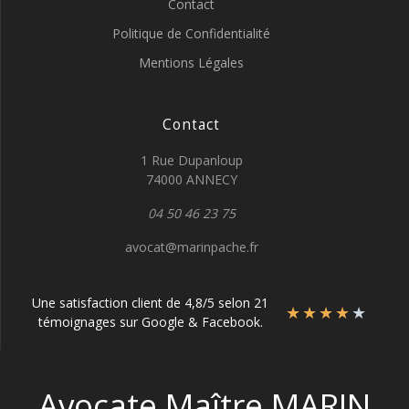
Contact
Politique de Confidentialité
Mentions Légales
Contact
1 Rue Dupanloup
74000 ANNECY
04 50 46 23 75
avocat@marinpache.fr
Une satisfaction client de 4,8/5 selon 21
★
★
★
★
★
témoignages sur Google & Facebook.
Avocate Maître MARIN