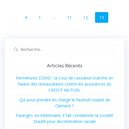
1
…
11
12
13
Articles Récents
Fermetures COVID : la Cour de cassation tranche en
faveur des restaurateurs contre les assurances du
CREDIT MUTUEL
Qui pour prendre en charge le fauteuil roulant de
Clément ?
Faverges: ex-intérimaire, il fait condamner la société
Staübli pour discrimination raciale