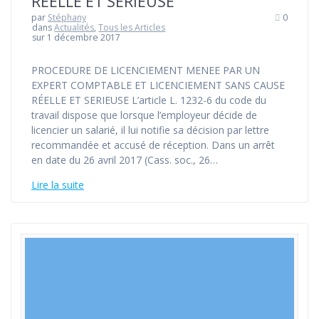
RÉELLE ET SERIEUSE
par
Stéphany
0
dans
Actualités
,
Tous les Articles
sur 1 décembre 2017
PROCEDURE DE LICENCIEMENT MENEE PAR UN
EXPERT COMPTABLE ET LICENCIEMENT SANS CAUSE
RÉELLE ET SERIEUSE L’article L. 1232-6 du code du
travail dispose que lorsque l’employeur décide de
licencier un salarié, il lui notifie sa décision par lettre
recommandée et accusé de réception. Dans un arrêt
en date du 26 avril 2017 (Cass. soc., 26…
Lire la suite