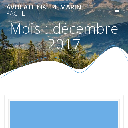
AVOCATE
MAÎTRE
MARIN
PACHE
Mois :
décembre
2017