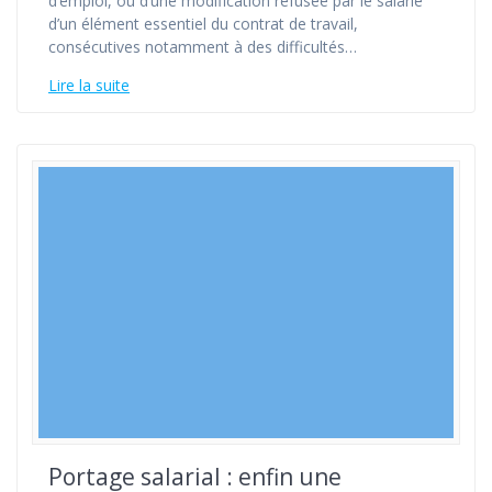
d’emploi, ou d’une modification refusée par le salarié
d’un élément essentiel du contrat de travail,
consécutives notamment à des difficultés…
Lire la suite
Portage salarial : enfin une