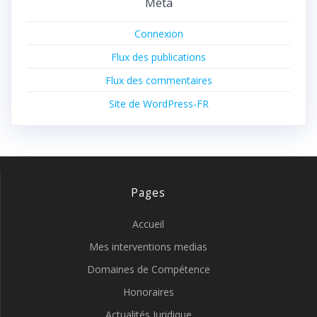
Méta
Connexion
Flux des publications
Flux des commentaires
Site de WordPress-FR
Pages
Accueil
Mes interventions medias
Domaines de Compétence
Honoraires
Actualités Juridique