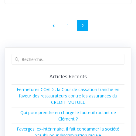
1
2
Articles Récents
Fermetures COVID : la Cour de cassation tranche en
faveur des restaurateurs contre les assurances du
CREDIT MUTUEL
Qui pour prendre en charge le fauteuil roulant de
Clément ?
Faverges: ex-intérimaire, il fait condamner la société
Staübli pour discrimination raciale