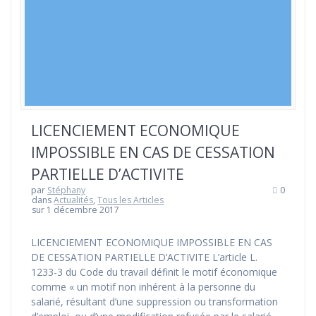
LICENCIEMENT ECONOMIQUE
IMPOSSIBLE EN CAS DE CESSATION
PARTIELLE D’ACTIVITE
par
Stéphany
0
dans
Actualités
,
Tous les Articles
sur 1 décembre 2017
LICENCIEMENT ECONOMIQUE IMPOSSIBLE EN CAS
DE CESSATION PARTIELLE D’ACTIVITE L’article L.
1233-3 du Code du travail définit le motif économique
comme « un motif non inhérent à la personne du
salarié, résultant d’une suppression ou transformation