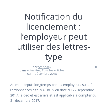
Notification du
licenciement :
l’employeur peut
utiliser des lettres-
type
par
Stéphany
0
dans
Actualités
,
Tous les Articles
sur 1 décembre 2018
Attendu depuis longtemps par les employeurs suite à
l’ordonnances dite MACRON en date du 22 septembre
2017, le décret est arrivé et est applicable à compter du
31 décembre 2017.