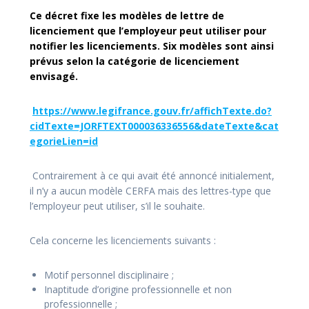
Ce décret fixe les modèles de lettre de
licenciement que l’employeur peut utiliser pour
notifier les licenciements. Six modèles sont ainsi
prévus selon la catégorie de licenciement
envisagé.
https://www.legifrance.gouv.fr/affichTexte.do?
cidTexte=JORFTEXT000036336556&dateTexte&cat
egorieLien=id
Contrairement à ce qui avait été annoncé initialement,
il n’y a aucun modèle CERFA mais des lettres-type que
l’employeur peut utiliser, s’il le souhaite.
Cela concerne les licenciements suivants :
Motif personnel disciplinaire ;
Inaptitude d’origine professionnelle et non
professionnelle ;