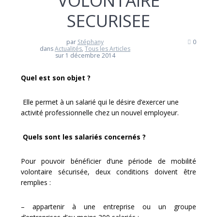
VOLONTAIRE
SECURISEE
par
Stéphany
0
dans
Actualités
,
Tous les Articles
sur 1 décembre 2014
Quel est son objet ?
Elle permet à un salarié qui le désire d’exercer une
activité professionnelle chez un nouvel employeur.
Quels sont les salariés concernés ?
Pour pouvoir bénéficier d’une période de mobilité
volontaire sécurisée, deux conditions doivent être
remplies :
– appartenir à une entreprise ou un groupe