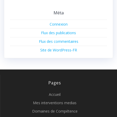
Méta
Connexion
Flux des publications
Flux des commentaires
Site de WordPress-FR
Pages
Accueil
Mes interventions medias
Domaines de Compétence