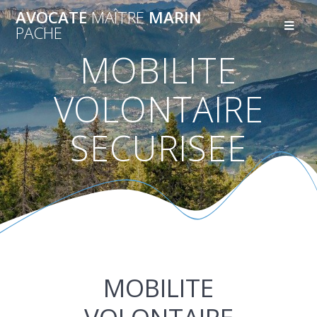
AVOCATE
MAÎTRE
MARIN
PACHE
MOBILITE
VOLONTAIRE
SECURISEE
MOBILITE