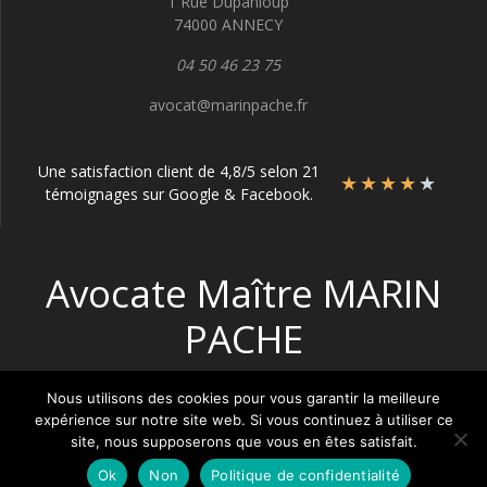
1 Rue Dupanloup
74000 ANNECY
04 50 46 23 75
avocat@marinpache.fr
Une satisfaction client de 4,8/5 selon 21
★
★
★
★
★
témoignages sur Google & Facebook.
Avocate Maître MARIN
PACHE
Nous utilisons des cookies pour vous garantir la meilleure
expérience sur notre site web. Si vous continuez à utiliser ce
site, nous supposerons que vous en êtes satisfait.
Ok
Non
Politique de confidentialité