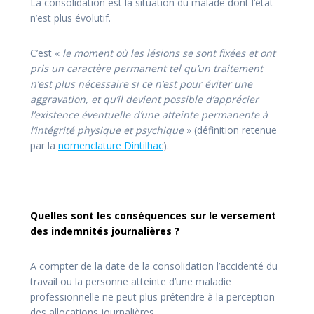
La consolidation est la situation du malade dont l’état
n’est plus évolutif.
C’est «
le moment où les lésions se sont fixées et ont
pris un caractère permanent tel qu’un traitement
n’est plus nécessaire si ce n’est pour éviter une
aggravation, et qu’il devient possible d’apprécier
l’existence éventuelle d’une atteinte permanente à
l’intégrité physique et psychique
» (définition retenue
par la
nomenclature Dintilhac
).
Quelles sont les conséquences sur le versement
des indemnités journalières ?
A compter de la date de la consolidation l’accidenté du
travail ou la personne atteinte d’une maladie
professionnelle ne peut plus prétendre à la perception
des allocations journalières.