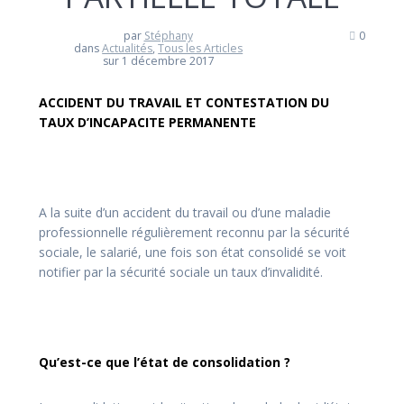
par
Stéphany
0
dans
Actualités
,
Tous les Articles
sur 1 décembre 2017
ACCIDENT DU TRAVAIL ET CONTESTATION DU
TAUX D’INCAPACITE PERMANENTE
A la suite d’un accident du travail ou d’une maladie
professionnelle régulièrement reconnu par la sécurité
sociale, le salarié, une fois son état consolidé se voit
notifier par la sécurité sociale un taux d’invalidité.
Qu’est-ce que l’état de consolidation ?