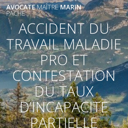
AVOCATE
MAÎTRE
MARIN
PACHE
ACCIDENT DU
TRAVAIL MALADIE
PRO ET
CONTESTATION
DU TAUX
D’INCAPACITE
PARTIELLE