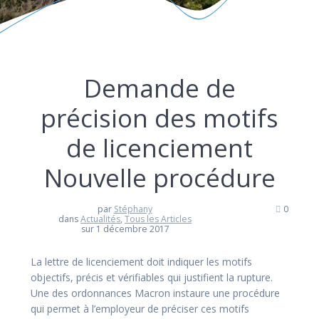
Demande de
précision des motifs
de licenciement
Nouvelle procédure
par
Stéphany
0
dans
Actualités
,
Tous les Articles
sur 1 décembre 2017
La lettre de licenciement doit indiquer les motifs
objectifs, précis et vérifiables qui justifient la rupture.
Une des ordonnances Macron instaure une procédure
qui permet à l’employeur de préciser ces motifs