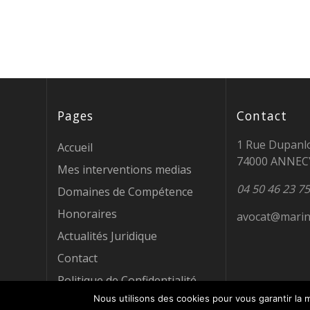
Pages
Contact
1 Rue Dupanl
Accueil
74000 ANNEC
Mes interventions medias
04 50 46 23 75
Domaines de Compétence
Honoraires
avocat@marin
Actualités Juridique
Contact
Politique de Confidentialité
Nous utilisons des cookies pour vous garantir la m
Mentions Légales