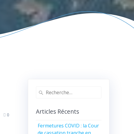
Articles Récents
0
Fermetures COVID : la Cour
de cassation tranche en