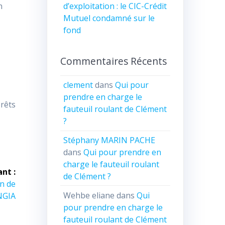
d’exploitation : le CIC-Crédit
n
Mutuel condamné sur le
fond
Commentaires Récents
clement
dans
Qui pour
prendre en charge le
rêts
fauteuil roulant de Clément
?
Stéphany MARIN PACHE
dans
Qui pour prendre en
charge le fauteuil roulant
ant :
de Clément ?
n de
Wehbe eliane
dans
Qui
NGIA
pour prendre en charge le
fauteuil roulant de Clément