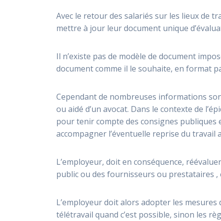
Avec le retour des salariés sur les lieux de t
mettre à jour leur document unique d’évalua
Il n’existe pas de modèle de document impo
document comme il le souhaite, en format p
Cependant de nombreuses informations sont 
ou aidé d’un avocat. Dans le contexte de l’ép
pour tenir compte des consignes publiques e
accompagner l’éventuelle reprise du travail 
L’employeur, doit en conséquence, réévaluer 
public ou des fournisseurs ou prestataires , c
L’employeur doit alors adopter les mesures 
télétravail quand c’est possible, sinon les rè