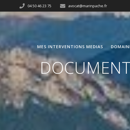
04 50 46 23 75
avocat@marinpache.fr
MES INTERVENTIONS MEDIAS
DOMAIN
DOCUMENT 