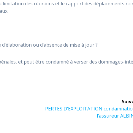
a limitation des réunions et le rapport des déplacements no
aux.
 d’élaboration ou d’absence de mise à jour ?
 pénales, et peut être condamné à verser des dommages-inté
Suiv
PERTES D’EXPLOITATION condamnatio
l’assureur ALBI