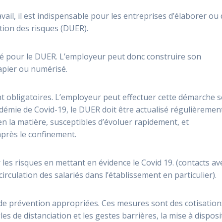
ravail, il est indispensable pour les entreprises d’élaborer ou
tion des risques (DUER).
sé pour le DUER. L’employeur peut donc construire son
apier ou numérisé.
obligatoires. L’employeur peut effectuer cette démarche s
idémie de Covid-19, le DUER doit être actualisé régulièremen
n la matière, susceptibles d’évoluer rapidement, et
après le confinement.
les risques en mettant en évidence le Covid 19. (contacts ave
irculation des salariés dans l’établissement en particulier).
de prévention appropriées. Ces mesures sont des cotisation
gles de distanciation et les gestes barrières, la mise à disposi