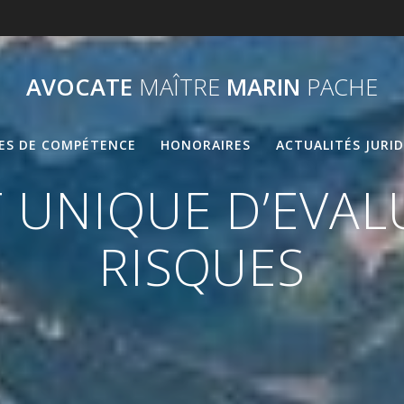
AVOCATE
MAÎTRE
MARIN
PACHE
ES DE COMPÉTENCE
HONORAIRES
ACTUALITÉS JURI
UNIQUE D’EVAL
RISQUES