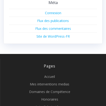
Méta
Connexion
Flux des publications
Flux des commentaires
Site de WordPress-FR
Pages
Accueil
Mes interventions medias
Domaines de Compétence
Honoraires