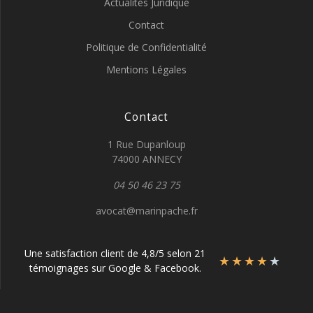
Actualités Juridique
Contact
Politique de Confidentialité
Mentions Légales
Contact
1 Rue Dupanloup
74000 ANNECY
04 50 46 23 75
avocat@marinpache.fr
Une satisfaction client de 4,8/5 selon 21
★
★
★
★
★
témoignages sur Google & Facebook.