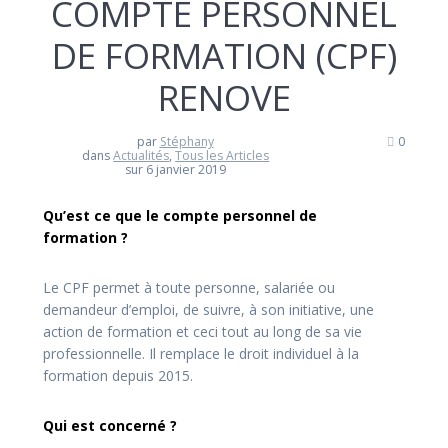
COMPTE PERSONNEL
DE FORMATION (CPF)
RENOVE
par
Stéphany
0
dans
Actualités
,
Tous les Articles
sur 6 janvier 2019
Qu’est ce que le compte personnel de
formation ?
Le CPF permet à toute personne, salariée ou
demandeur d’emploi, de suivre, à son initiative, une
action de formation et ceci tout au long de sa vie
professionnelle. Il remplace le droit individuel à la
formation depuis 2015.
Qui est concerné ?