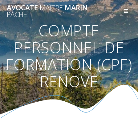
AVOCATE
MAÎTRE
MARIN
PACHE
COMPTE
PERSONNEL DE
FORMATION (CPF)
RENOVE