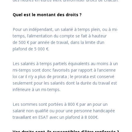
Quel est le montant des droits ?
Pour un indépendant, un salarié à temps plein, ou à mi-
temps, l’alimentation du compte se fait à hauteur
de 500 € par année de travail, dans la limite d’un
plafond de 5 000 €.
Les salariés à temps partiels équivalents au moins à un
mi-temps sont donc favorisés par rapport à l’ancienne
loi car il n’y a plus de prorata ; le prorata est conservé
seulement pour les salariés dont la durée du travail est
inférieure à un mi-temps.
Les sommes sont portées à 800 € par an pour un
salarié non qualifié ou pour une personne handicapée
travaillant en ESAT avec un plafond à 8 000€.
Vos droits sont-ils susceptibles d’être renforcés ?