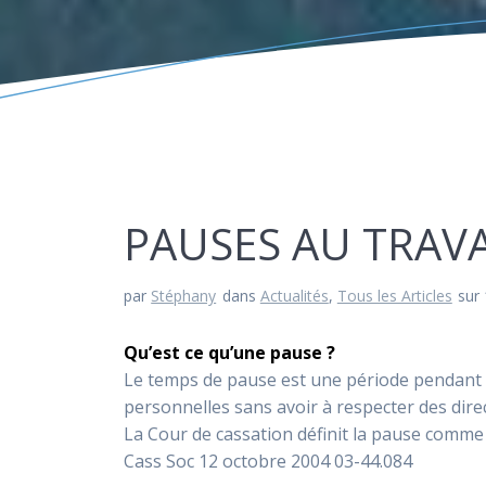
PAUSES AU TRAVA
par
Stéphany
dans
Actualités
,
Tous les Articles
sur
Qu’est ce qu’une pause ?
Le temps de pause est une période pendant l
personnelles sans avoir à respecter des dire
La Cour de cassation définit la pause comme un
Cass Soc 12 octobre 2004 03-44.084