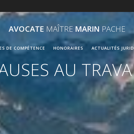
AVOCATE
MAÎTRE
MARIN
PACHE
ES DE COMPÉTENCE
HONORAIRES
ACTUALITÉS JURI
AUSES AU TRAVA