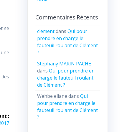
Commentaires Récents
et se
clement
dans
Qui pour
prendre en charge le
fauteuil roulant de Clément
r une
?
Stéphany MARIN PACHE
dans
Qui pour prendre en
 des
charge le fauteuil roulant
de Clément ?
Wehbe eliane
dans
Qui
pour prendre en charge le
fauteuil roulant de Clément
ant :
?
2017