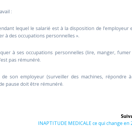
vail :
endant lequel le salarié est à la disposition de l’employeur 
er à des occupations personnelles ».
vaquer à ses occupations personnelles (lire, manger, fume
n’est pas rémunéré.
ion de son employeur (surveiller des machines, répondre à
de pause doit être rémunéré.
Suiv
INAPTITUDE MEDICALE ce qui change en 