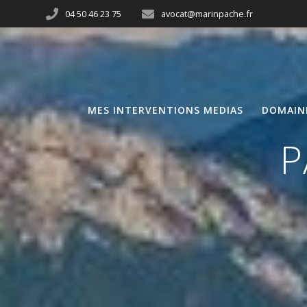
04 50 46 23 75
avocat@marinpache.fr
MES INTERVENTIONS MEDIAS
DOMAIN
P