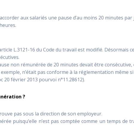
accorder aux salariés une pause d’au moins 20 minutes par 
 heures.
rticle L.3121-16 du Code du travail est modifié. Désormais c
écutives.
pause non rémunérée de 20 minutes devait être consécutive,
 exemple, n’était pas conforme à la réglementation même si 
c 20 février 2013 pourvoi n°11.28612).
unération ?
trouve pas sous la direction de son employeur.
nérée puisqu’elle n’est pas comptée comme un temps de tra