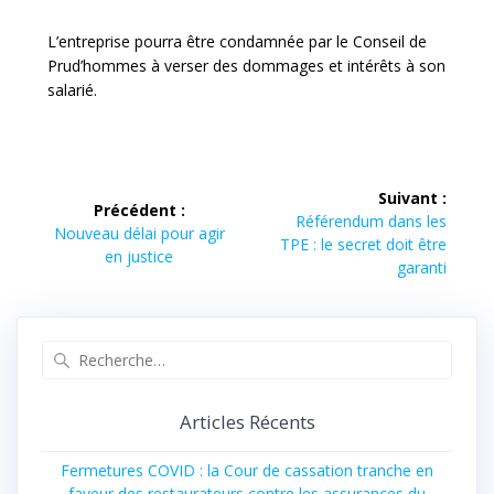
L’entreprise pourra être condamnée par le Conseil de
Prud’hommes à verser des dommages et intérêts à son
salarié.
Suivant :
Précédent :
Référendum dans les
Nouveau délai pour agir
TPE : le secret doit être
en justice
garanti
Articles Récents
Fermetures COVID : la Cour de cassation tranche en
faveur des restaurateurs contre les assurances du