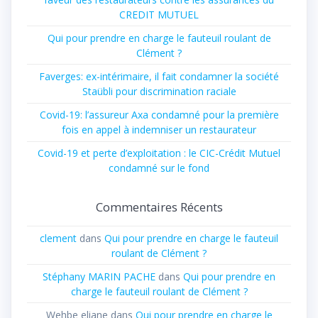
CREDIT MUTUEL
Qui pour prendre en charge le fauteuil roulant de
Clément ?
Faverges: ex-intérimaire, il fait condamner la société
Staübli pour discrimination raciale
Covid-19: l’assureur Axa condamné pour la première
fois en appel à indemniser un restaurateur
Covid-19 et perte d’exploitation : le CIC-Crédit Mutuel
condamné sur le fond
Commentaires Récents
clement
dans
Qui pour prendre en charge le fauteuil
roulant de Clément ?
Stéphany MARIN PACHE
dans
Qui pour prendre en
charge le fauteuil roulant de Clément ?
Wehbe eliane
dans
Qui pour prendre en charge le