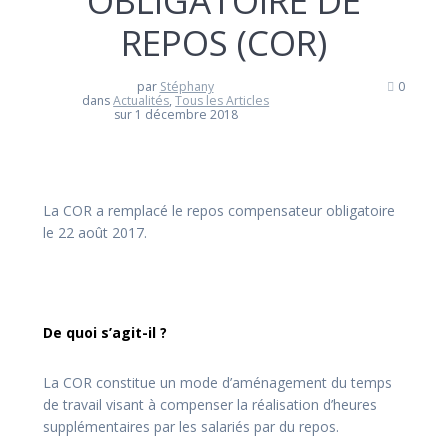
OBLIGATOIRE DE
REPOS (COR)
par
Stéphany
0
dans
Actualités
,
Tous les Articles
sur 1 décembre 2018
La COR a remplacé le repos compensateur obligatoire
le 22 août 2017.
De quoi s’agit-il ?
La COR constitue un mode d’aménagement du temps
de travail visant à compenser la réalisation d’heures
supplémentaires par les salariés par du repos.